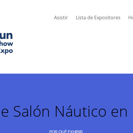
Asistir
Lista de Expositores
H
de Salón Náutico en
POR QUÉ EXHIBIR