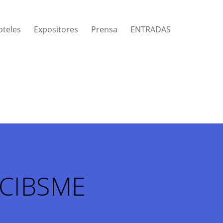
oteles
Expositores
Prensa
ENTRADAS
 CIBSME