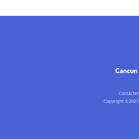
Contácte
Copyright ©2027