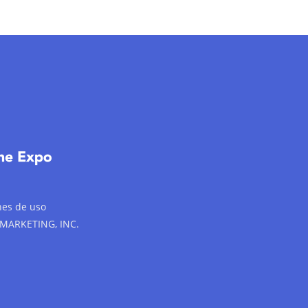
nes de uso
 MARKETING, INC.