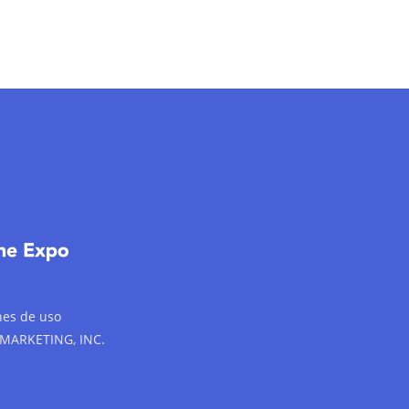
nes de uso
 MARKETING, INC.