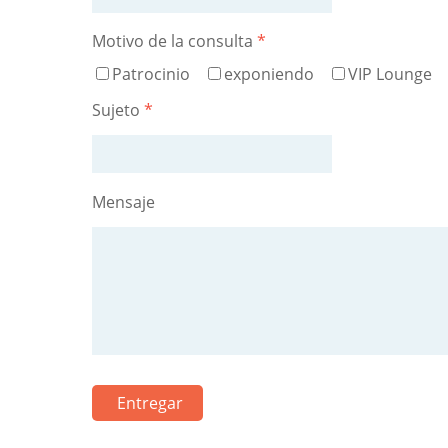
Motivo de la consulta
*
Patrocinio
exponiendo
VIP Lounge
Sujeto
*
Mensaje
Entregar