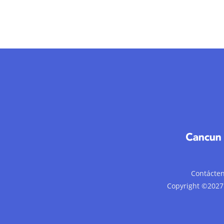
Contácte
Copyright ©2027