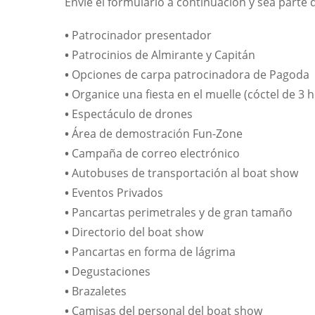
Envíe el formulario a continuación y sea parte 
•
Patrocinador presentador
•
Patrocinios de Almirante y Capitán
•
Opciones de carpa patrocinadora de Pagoda
•
Organice una fiesta en el muelle (cóctel de 3 
•
Espectáculo de drones
•
Área de demostración Fun-Zone
•
Campaña de correo electrónico
•
Autobuses de transportación al boat show
•
Eventos Privados
•
Pancartas perimetrales y de gran tamaño
•
Directorio del boat show
•
Pancartas en forma de lágrima
•
Degustaciones
•
Brazaletes
•
Camisas del personal del boat show