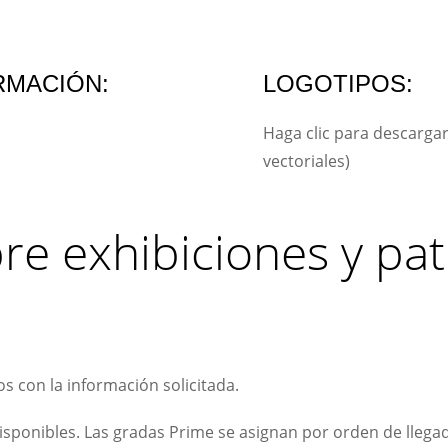
RMACIÓN:
LOGOTIPOS:
Haga clic para descarga
vectoriales)
e exhibiciones y pat
s con la información solicitada.
disponibles. Las gradas Prime se asignan por orden de llega