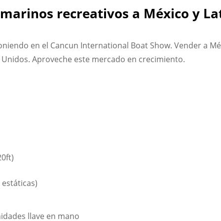
 marinos recreativos a México y L
niendo en el Cancun International Boat Show. Vender a Mé
s Unidos. Aproveche este mercado en crecimiento.
0ft)
 estáticas)
nidades llave en mano