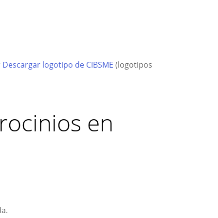
r
Descargar logotipo de CIBSME
(logotipos
rocinios en
da.