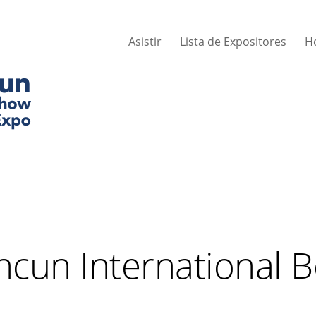
Asistir
Lista de Expositores
H
ancun International 