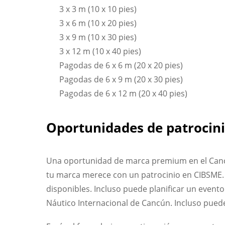
3 x 3 m (10 x 10 pies)
3 x 6 m (10 x 20 pies)
3 x 9 m (10 x 30 pies)
3 x 12 m (10 x 40 pies)
Pagodas de 6 x 6 m (20 x 20 pies)
Pagodas de 6 x 9 m (20 x 30 pies)
Pagodas de 6 x 12 m (20 x 40 pies)
Oportunidades de patrocin
Una oportunidad de marca premium en el Cancu
tu marca merece con un patrocinio en CIBSME. 
disponibles. Incluso puede planificar un evento
Náutico Internacional de Cancún. Incluso puede