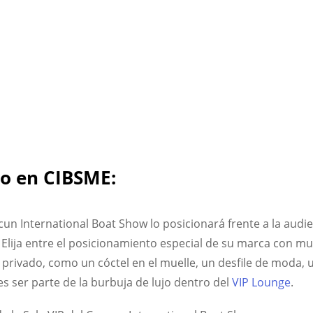
io en CIBSME:
n International Boat Show lo posicionará frente a la audi
Elija entre el posicionamiento especial de su marca con m
 privado, como un cóctel en el muelle, un desfile de moda, u
s ser parte de la burbuja de lujo dentro del
VIP Lounge
.