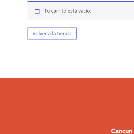
Tu carrito está vacío.
Volver a la tienda