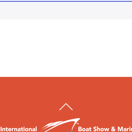
VOLVER
ARRIBA