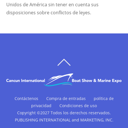
Unidos de América sin tener en cuenta sus
disposiciones sobre conflictos de leyes.
VOLVER
ARRIBA
Contáctenos
Compra de entradas
política de
privacidad
Condiciones de uso
Copyright ©2027 Todos los derechos reservados.
PUBLISHING INTERNATIONAL and MARKETING, INC.