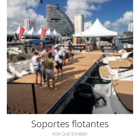
Soportes flotantes
POR QUÉ EXHIBIR