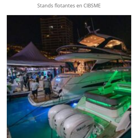
Stands flotantes en CIBSME