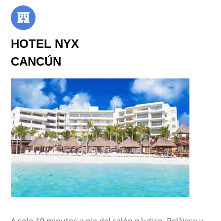
HOTEL NYX
CANCÚN
A solo 10 minutos a pie del salón náutico. Relájese y