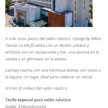
A solo unos pasos del salón náutico
,
Canopy by Hilton
Cancún La Isla f
Cuenta con un diseño urbano y
artístico con un restaurante y bar, una piscina en la
azotea y un gimnasio en la azotea.
Canopy cuenta con una hermosa azotea con vistas a
la laguna. Un lugar ideal para celebrar un cóctel.
A 0 Km (0 millas) del salón náutico
Tarifa especial para salón náutico:
Doble: $186usd/noche