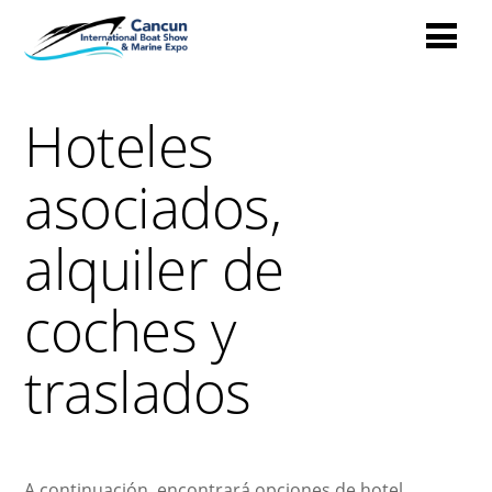
Hoteles
asociados,
alquiler de
coches y
traslados
A continuación, encontrará opciones de hotel