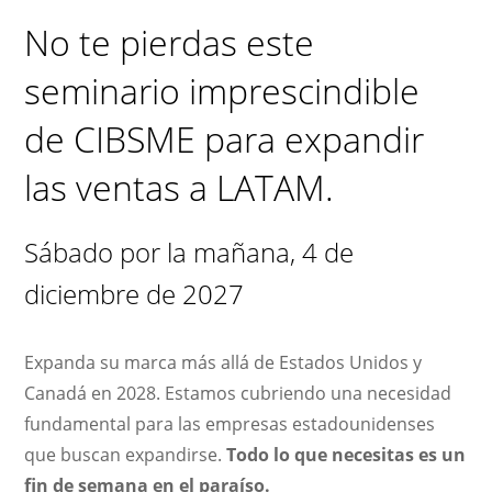
No te pierdas este
seminario imprescindible
de CIBSME para expandir
las ventas a LATAM.
Sábado por la mañana, 4 de
diciembre de 2027
Expanda su marca más allá de Estados Unidos y
Canadá en 2028. Estamos cubriendo una necesidad
fundamental para las empresas estadounidenses
que buscan expandirse.
Todo lo que necesitas es un
fin de semana en el paraíso.